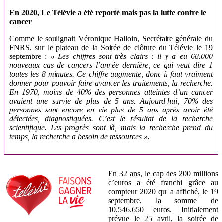
En 2020, Le Télévie a été reporté mais pas la lutte contre le
cancer
Comme le soulignait Véronique Halloin, Secrétaire générale du
FNRS, sur le plateau de la Soirée de clôture du Télévie le 19
septembre :
« Les chiffres sont très clairs : il y a eu 68.000
nouveaux cas de cancers l’année dernière, ce qui veut dire 1
toutes les 8 minutes. Ce chiffre augmente, donc il faut vraiment
donner pour pouvoir faire avancer les traitements, la recherche.
En 1970, moins de 40% des personnes atteintes d’un cancer
avaient une survie de plus de 5 ans. Aujourd’hui, 70% des
personnes sont encore en vie plus de 5 ans après avoir été
détectées, diagnostiquées. C’est le résultat de la recherche
scientifique. Les progrès sont là, mais la recherche prend du
temps, la recherche a besoin de ressources ».
En 32 ans, le cap des 200 millions
d’euros a été franchi grâce au
compteur 2020 qui a affiché, le 19
septembre, la somme de
10.546.650 euros. Initialement
prévue le 25 avril, la soirée de