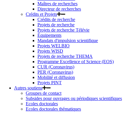
Maîtres de recherches
Directeur de recherches
Crédits et Projets
Crédits de recherche
Projets de recherche
Projets de recherche Télévie
Équipements
Mandats d'impulsion scientifique
Projets WELBIO
Projets WISD
Projets de recherche THEMA
Programme Excellence of Science (EOS)
CUR (Coronavirus)
PER (Coronavirus)
Mobilité et diffusion
Projets PINT
Autres soutiens
Groupes de contact
Subsides pour ouvrages ou périodiques scientifiques
Ecoles doctorales
Ecoles doctorales thématiques