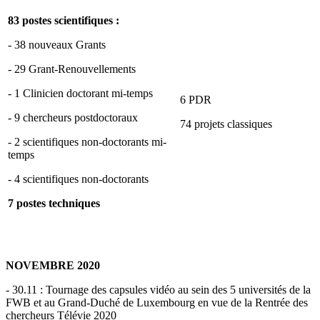
83
postes scientifiques :
- 38 nouveaux Grants
- 29 Grant-Renouvellements
- 1 Clinicien doctorant mi-temps
6 PDR
- 9 chercheurs postdoctoraux
74 projets classiques
- 2 scientifiques non-doctorants mi-
temps
- 4 scientifiques non-doctorants
7
postes techniques
NOVEMBRE 2020
- 30.11 : Tournage des capsules vidéo au sein des 5 universités de la
FWB et au Grand-Duché de Luxembourg en vue de la Rentrée des
chercheurs Télévie 2020