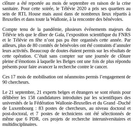
clôture a été reportée au mois de septembre en raison de la crise
sanitaire. Pour cette soirée, le Télévie 2020 a pris ses quartiers au
sein de RTL House mais aussi dans de nombreux lieux répartis à
Bruxelles et dans toute la Wallonie, à la rencontre des bénévoles.
Compte tenu de la pandémie, plusieurs événements majeurs du
Télévie tels que le dîner de Gala, l’exposition scientifique du FNRS
et le Télévie en fête n’ont pas pu être organisés cette année. Par
ailleurs, plus de 80 comités de bénévoles ont été contraints d’annuler
leurs activités. Beaucoup de doutes étaient permis sur les résultats de
cette opération. C’était sans compter sur une journée de clôture
pleine d’émotions à laquelle les Belges ont une fois de plus répondu
présents pour faire avancer la recherche contre le cancer.
Ces 17 mois de mobilisation ont néanmoins permis l’engagement de
90 chercheurs.
Le 21 septembre, 21 experts belges et étrangers se sont réunis pour
délibérer les 158 candidatures introduites par les scientifiques des
universités de la Fédération Wallonie-Bruxelles et du Grand -Duché
de Luxembourg : 83 postes de chercheurs, au niveau doctoral et
post-doctoral, et 7 postes de techniciens ont été sélectionnés de
même que 6 PDR, ces projets de recherche interuniversitaires et
multidisciplinaires.