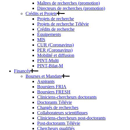
Maîtres de recherches (promotion)
Directeurs de recherches (promotion)
Crédits et Projets
Projets de recherche
Projets de recherche Télévie
Crédits de recherche
Équipements
MIS
CUR (Coronavirus)
PER (Coronavirus)
Mobilité et diffusion
PINT-Multi
PINT-Bilat-M
Financés
Bourses et Mandats
Aspirants
Boursiers FRIA
Boursiers FRESH
Cliniciens-chercheurs doctorants
Doctorants Télévie
Chargés de recherches
Collaborateurs scientifiques
Cliniciens-chercheurs post-doctorants
Post-doctorants Télévie
Chercheurs qualifiés