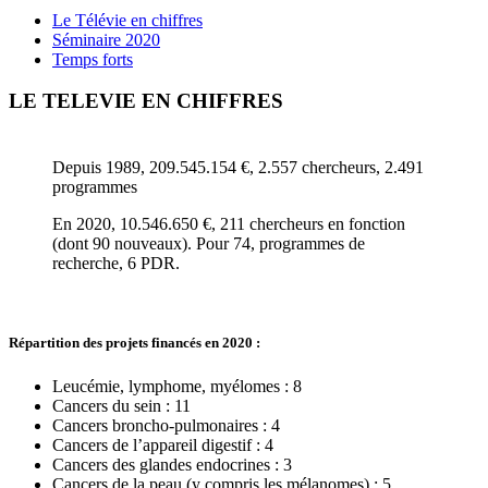
Le Télévie en chiffres
Séminaire 2020
Temps forts
LE TELEVIE EN CHIFFRES
Depuis 1989, 209.545.154 €, 2.557 chercheurs, 2.491
programmes
En 2020, 10.546.650 €, 211 chercheurs en fonction
(dont 90 nouveaux). Pour 74, programmes de
recherche, 6 PDR.
Répartition des projets financés en 2020 :
Leucémie, lymphome, myélomes : 8
Cancers du sein : 11
Cancers broncho-pulmonaires : 4
Cancers de l’appareil digestif : 4
Cancers des glandes endocrines : 3
Cancers de la peau (y compris les mélanomes) : 5