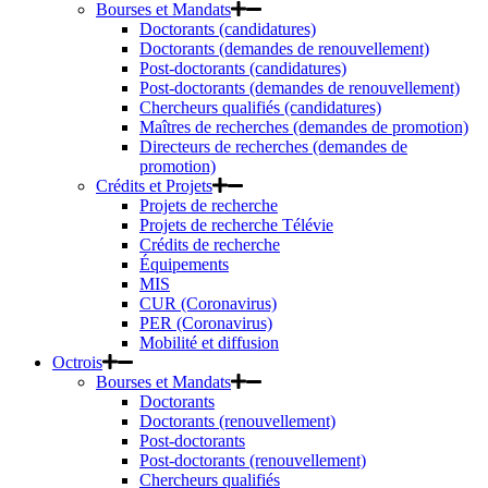
Bourses et Mandats
Doctorants (candidatures)
Doctorants (demandes de renouvellement)
Post-doctorants (candidatures)
Post-doctorants (demandes de renouvellement)
Chercheurs qualifiés (candidatures)
Maîtres de recherches (demandes de promotion)
Directeurs de recherches (demandes de
promotion)
Crédits et Projets
Projets de recherche
Projets de recherche Télévie
Crédits de recherche
Équipements
MIS
CUR (Coronavirus)
PER (Coronavirus)
Mobilité et diffusion
Octrois
Bourses et Mandats
Doctorants
Doctorants (renouvellement)
Post-doctorants
Post-doctorants (renouvellement)
Chercheurs qualifiés