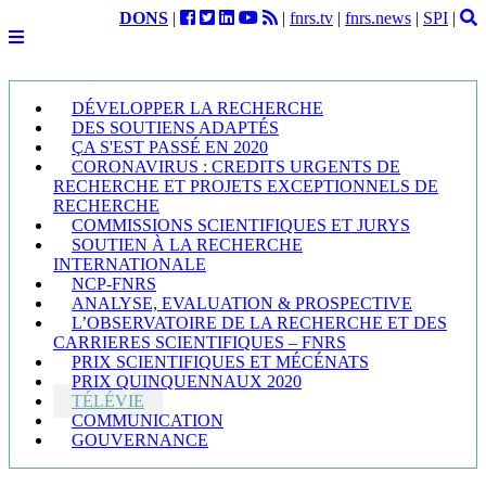
DONS
|
|
fnrs.tv
|
fnrs.news
|
SPI
|
DÉVELOPPER LA RECHERCHE
DES SOUTIENS ADAPTÉS
ÇA S'EST PASSÉ EN 2020
CORONAVIRUS : CREDITS URGENTS DE
RECHERCHE ET PROJETS EXCEPTIONNELS DE
RECHERCHE
COMMISSIONS SCIENTIFIQUES ET JURYS
SOUTIEN À LA RECHERCHE
INTERNATIONALE
NCP-FNRS
ANALYSE, EVALUATION & PROSPECTIVE
L’OBSERVATOIRE DE LA RECHERCHE ET DES
CARRIERES SCIENTIFIQUES – FNRS
PRIX SCIENTIFIQUES ET MÉCÉNATS
PRIX QUINQUENNAUX 2020
TÉLÉVIE
COMMUNICATION
GOUVERNANCE