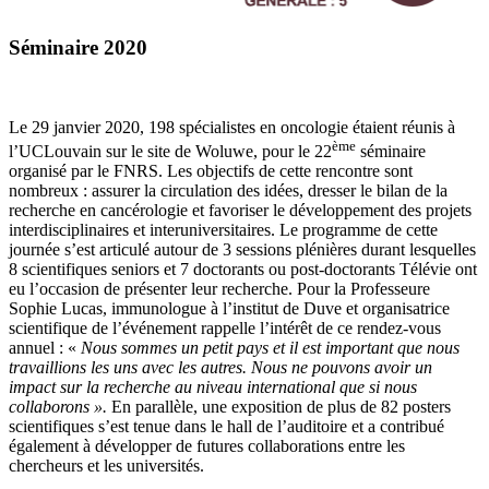
Séminaire 2020
Le 29 janvier 2020, 198 spécialistes en oncologie étaient réunis à
ème
l’UCLouvain sur le site de Woluwe, pour le 22
séminaire
organisé par le FNRS. Les objectifs de cette rencontre sont
nombreux : assurer la circulation des idées, dresser le bilan de la
recherche en cancérologie et favoriser le développement des projets
interdisciplinaires et interuniversitaires. Le programme de cette
journée s’est articulé autour de 3 sessions plénières durant lesquelles
8 scientifiques seniors et 7 doctorants ou post-doctorants Télévie ont
eu l’occasion de présenter leur recherche. Pour la Professeure
Sophie Lucas, immunologue à l’institut de Duve et organisatrice
scientifique de l’événement rappelle l’intérêt de ce rendez-vous
annuel : «
Nous sommes un petit pays et il est important que nous
travaillions les uns avec les autres. Nous ne pouvons avoir un
impact sur la recherche au niveau international que si nous
collaborons ».
En parallèle, une exposition de plus de 82 posters
scientifiques s’est tenue dans le hall de l’auditoire et a contribué
également à développer de futures collaborations entre les
chercheurs et les universités.